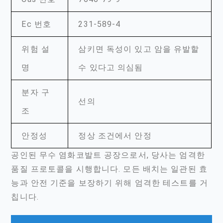
Ec 번호
231-589-4
위험 설
삼키면 독성이 있고 암을 유발할
명
수 있다고 의심됨
분자 구
선의
조
안정성
정상 조건에서 안정
공인된 무수 염화코발트 공장으로서, 당사는 엄격한
품질 프로토콜을 시행합니다. 모든 배치는 일관된 효
능과 안전 기준을 보장하기 위해 엄격한 테스트를 거
칩니다.