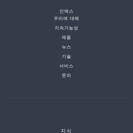
인덱스
우리에 대해
지속가능성
제품
뉴스
기술
서비스
문의
지식