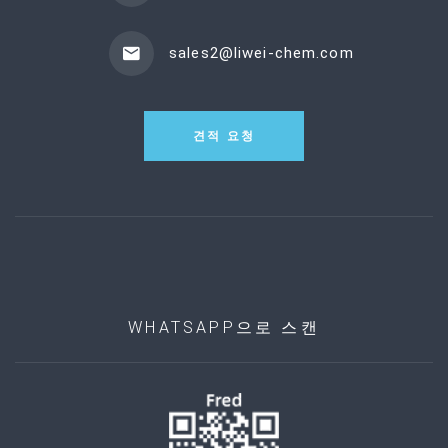
sales2@liwei-chem.com
견적 요청
WHATSAPP으로 스캔