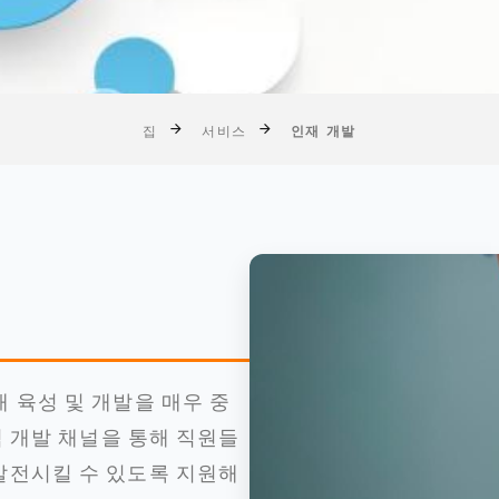
집
서비스
인재 개발
 육성 및 개발을 매우 중
력 개발 채널을 통해 직원들
발전시킬 수 있도록 지원해