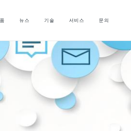
품
뉴스
기술
서비스
문의