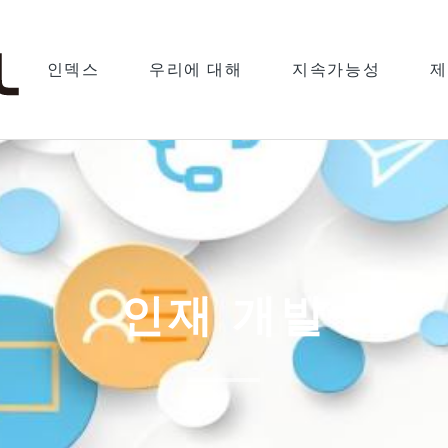
인덱스
우리에 대해
지속가능성
제
인재 개발