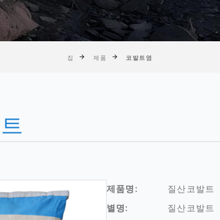
집
제품
코발트염
발트
제품명:
질산코발트
별명:
질산코발트