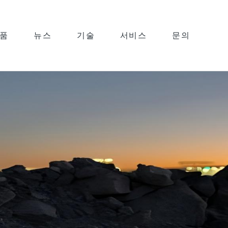
품
뉴스
기술
서비스
문의