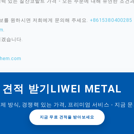
력 있는 질산코발트 가격 - 모든 주문에 대해 유연한 조건
정보를 원하시면 저희에게 문의해 주세요.
+8615380400285
om
.
리겠습니다.
chem.com
견적 받기LIWEI METAL
제 방식, 경쟁력 있는 가격, 프리미엄 서비스 - 지금 
지금 무료 견적을 받아보세요