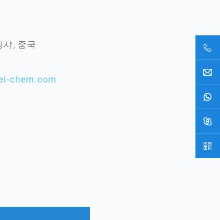
닝샤, 중국
ei-chem.com