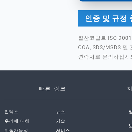
인증 및 규정
질산코발트 ISO 90
COA, SDS/MSDS
연락처로 문의하십시
빠른 링크
인덱스
뉴스
우리에 대해
기술
지속가능성
서비스