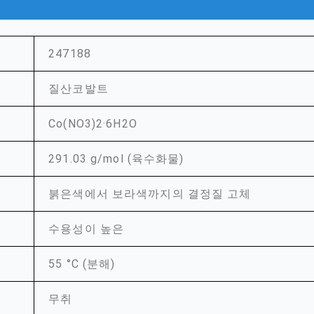
247188
질산코발트
Co(NO3)2·6H2O
291.03 g/mol (육수화물)
붉은색에서 보라색까지의 결정질 고체
수용성이 높은
55 °C (분해)
무취