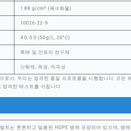
1.88 g/cm³ (육수화물)
10026-22-9
4.0-5.0 (50g/L, 20°C)
촉매 및 안료의 전구체
산화제, 독성, 자극성
으로서, 우리는 엄격한 품질 프로토콜을 시행합니다. 모든 
해 엄격한 테스트를 거칩니다.
코발트는 튼튼하고 밀봉된 HDPE 병에 포장되어 있으며, 병