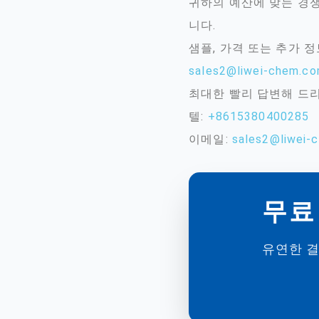
귀하의 예산에 맞는 경쟁
니다.
샘플, 가격 또는 추가 
sales2@liwei-chem.c
최대한 빨리 답변해 드
텔:
+8615380400285
이메일:
sales2@liwei-
무료 
유연한 결