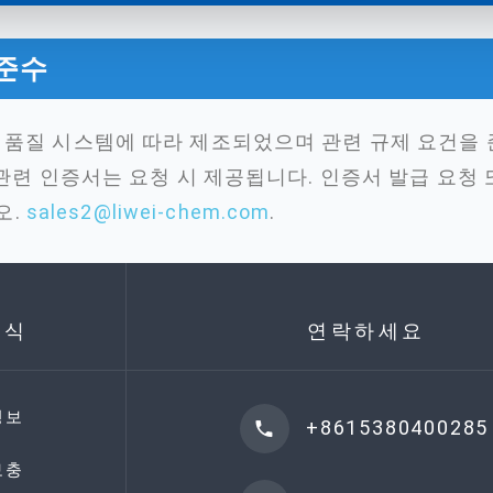
 준수
01 품질 시스템에 따라 제조되었으며 관련 규제 요건을
 및 관련 인증서는 요청 시 제공됩니다. 인증서 발급 요청
오.
sales2@liwei-chem.com
.
지식
연락하세요
정보
+8615380400285
보충