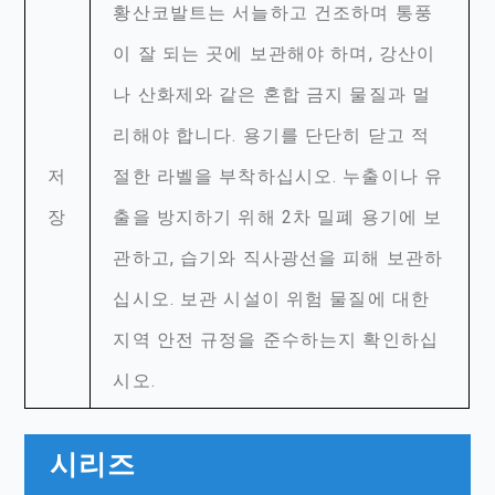
황산코발트는 서늘하고 건조하며 통풍
이 잘 되는 곳에 보관해야 하며, 강산이
나 산화제와 같은 혼합 금지 물질과 멀
리해야 합니다. 용기를 단단히 닫고 적
저
절한 라벨을 부착하십시오. 누출이나 유
장
출을 방지하기 위해 2차 밀폐 용기에 보
관하고, 습기와 직사광선을 피해 보관하
십시오. 보관 시설이 위험 물질에 대한
지역 안전 규정을 준수하는지 확인하십
시오.
시리즈