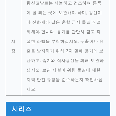
황산코발트는 서늘하고 건조하며 통풍
이 잘 되는 곳에 보관해야 하며, 강산이
나 산화제와 같은 혼합 금지 물질과 멀
리해야 합니다. 용기를 단단히 닫고 적
저
절한 라벨을 부착하십시오. 누출이나 유
장
출을 방지하기 위해 2차 밀폐 용기에 보
관하고, 습기와 직사광선을 피해 보관하
십시오. 보관 시설이 위험 물질에 대한
지역 안전 규정을 준수하는지 확인하십
시오.
시리즈