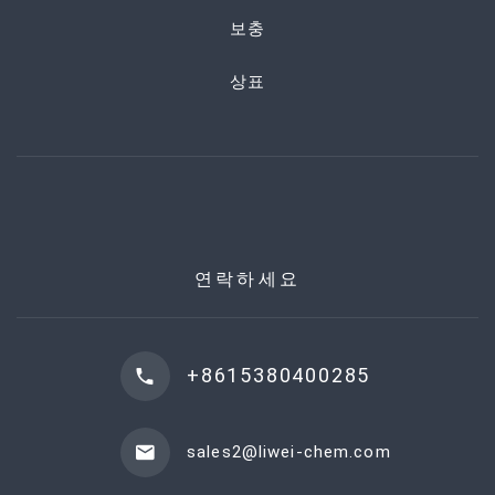
보충
상표
연락하세요
+8615380400285
sales2@liwei-chem.com