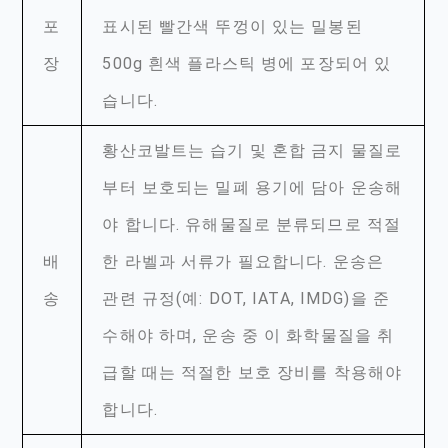
포
표시된 빨간색 뚜껑이 있는 밀봉된
장
500g 흰색 플라스틱 병에 포장되어 있
습니다.
황산코발트는 습기 및 혼합 금지 물질로
부터 보호되는 밀폐 용기에 담아 운송해
야 합니다. 유해물질로 분류되므로 적절
배
한 라벨과 서류가 필요합니다. 운송은
송
관련 규정(예: DOT, IATA, IMDG)을 준
수해야 하며, 운송 중 이 화학물질을 취
급할 때는 적절한 보호 장비를 착용해야
합니다.