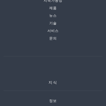
지속가능성
제품
뉴스
기술
서비스
문의
지식
정보