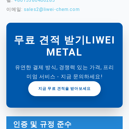
텔:
+8615380400285
이메일:
sales2@liwei-chem.com
무료 견적 받기LIWEI
METAL
유연한 결제 방식, 경쟁력 있는 가격, 프리
미엄 서비스 - 지금 문의하세요!
지금 무료 견적을 받아보세요
인증 및 규정 준수