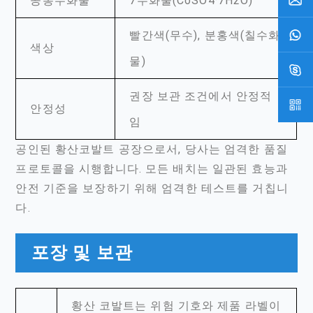
공통수화물
7수화물(CoSO4·7H2O)
빨간색(무수), 분홍색(칠수화
색상
물)
권장 보관 조건에서 안정적
안정성
임
공인된 황산코발트 공장으로서, 당사는 엄격한 품질
프로토콜을 시행합니다. 모든 배치는 일관된 효능과
안전 기준을 보장하기 위해 엄격한 테스트를 거칩니
다.
포장 및 보관
황산 코발트는 위험 기호와 제품 라벨이