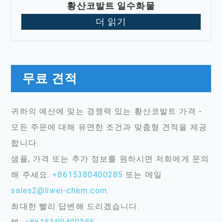
황산코발트 일수화물
더 읽기
무료 견적
귀하의 예산에 맞는 경쟁력 있는 황산코발트 가격 -
모든 주문에 대해 유연한 조건과 맞춤형 견적을 제공
합니다.
샘플, 가격 또는 추가 정보를 원하시면 저희에게 문의
해 주세요.
+8615380400285
또는 메일
sales2@liwei-chem.com
.
최대한 빨리 답변해 드리겠습니다.