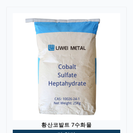
황산코발트 7수화물