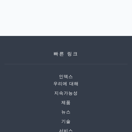
빠른 링크
인덱스
우리에 대해
지속가능성
제품
뉴스
기술
서비스