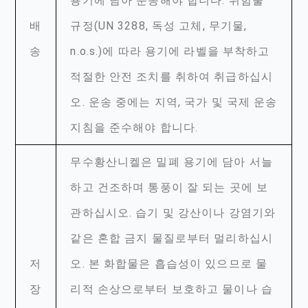
용기에 담아 운송해야 합니다. 위험물
배
규정(UN 3288, 독성 고체, 무기물,
송
n.o.s.)에 따라 용기에 라벨을 부착하고
적절한 안전 조치를 취하여 취급하십시
오. 운송 중에는 지역, 국가 및 국제 운송
지침을 준수해야 합니다.
무수황산니켈은 밀폐 용기에 담아 서늘
하고 건조하며 통풍이 잘 되는 곳에 보
관하십시오. 습기 및 강산이나 강염기와
같은 혼합 금지 물질로부터 멀리하십시
저
오. 본 화합물은 흡습성이 있으므로 물
장
리적 손상으로부터 보호하고 물이나 습