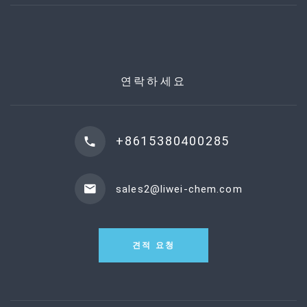
연락하세요
+8615380400285
sales2@liwei-chem.com
견적 요청