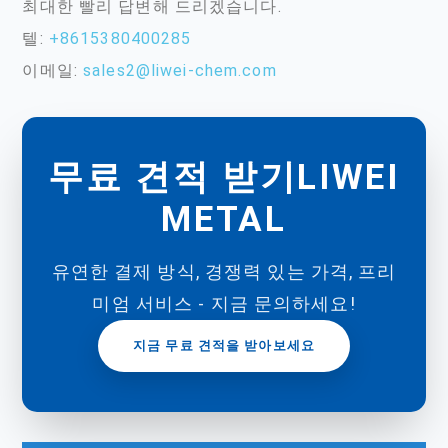
최대한 빨리 답변해 드리겠습니다.
텔:
+8615380400285
이메일:
sales2@liwei-chem.com
무료 견적 받기LIWEI
METAL
유연한 결제 방식, 경쟁력 있는 가격, 프리
미엄 서비스 - 지금 문의하세요!
지금 무료 견적을 받아보세요