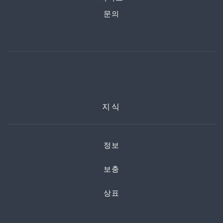
문의
지식
정보
보충
상표