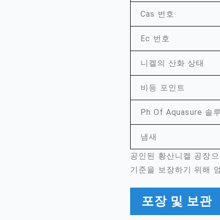
Cas 번호
Ec 번호
니켈의 산화 상태
비등 포인트
Ph Of Aquasure 
냄새
공인된 황산니켈 공장으
기준을 보장하기 위해 
포장 및 보관