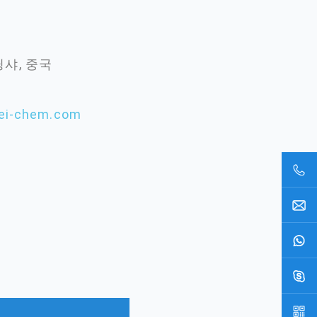
닝샤, 중국
ei-chem.com