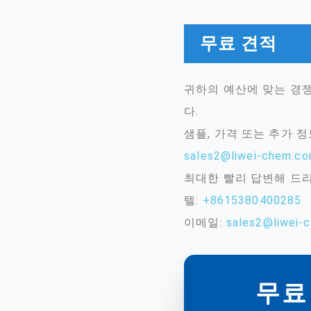
무료 견적
귀하의 예산에 맞는 경쟁
다.
샘플, 가격 또는 추가 
sales2@liwei-chem.c
최대한 빨리 답변해 드
텔:
+8615380400285
이메일:
sales2@liwei-
무료 