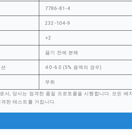
7786-81-4
232-104-9
+2
끓기 전에 분해
솔루션
4.0-6.0 (5% 용액의 경우)
무취
로서, 당사는 엄격한 품질 프로토콜을 시행합니다. 모든 배
엄격한 테스트를 거칩니다.