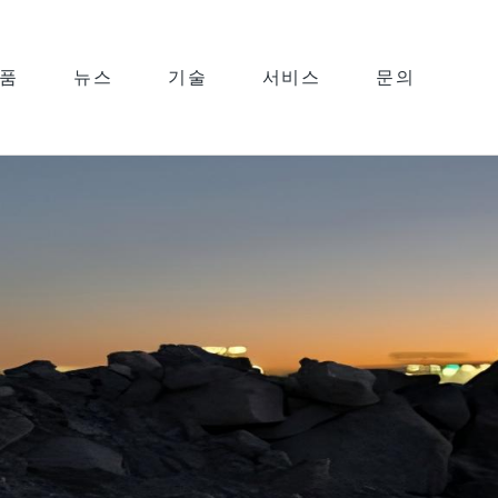
품
뉴스
기술
서비스
문의