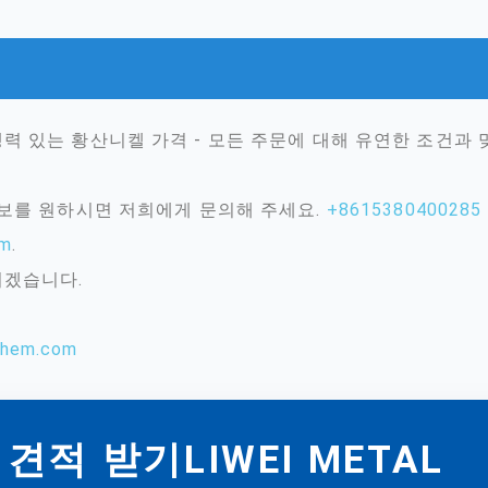
력 있는 황산니켈 가격 - 모든 주문에 대해 유연한 조건과
정보를 원하시면 저희에게 문의해 주세요.
+8615380400285
om
.
리겠습니다.
chem.com
견적 받기LIWEI METAL