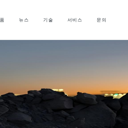
품
뉴스
기술
서비스
문의