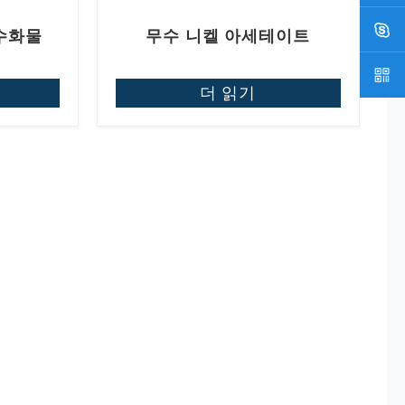
수화물
무수 니켈 아세테이트
더 읽기