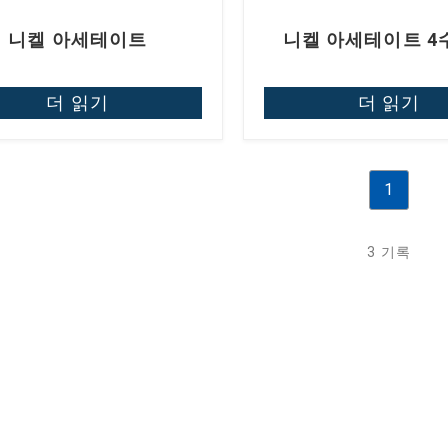
니켈 아세테이트
니켈 아세테이트 4
더 읽기
더 읽기
1
3 기록