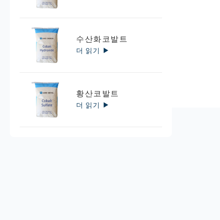
수산화코발트
더 읽기
황산코발트
더 읽기